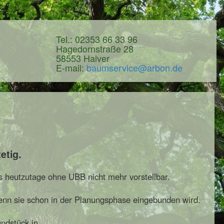
Tel.: 02353 66 33 96
Hagedornstraße 28
58553 Halver
E-mail:
baumservice@arbon.de
etig.
s heutzutage ohne UBB nicht mehr vorstellbar.
wenn sie schon in der Planungsphase eingebunden wird.
ndstück in